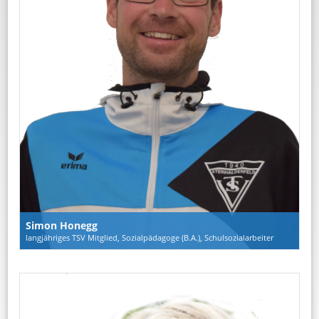
Simon Honegg
langjähriges TSV Mitglied, Sozialpädagoge (B.A.), Schulsozialarbeiter