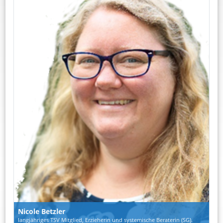
Nicole Betzler
langjähriges TSV Mitglied, Erzieherin und systemische Beraterin (SG).