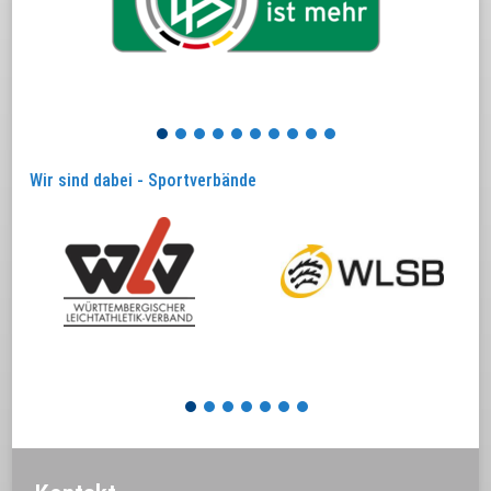
mehr
1
2
3
4
5
6
7
8
9
10
Wir sind dabei - Sportverbände
1
2
3
4
5
6
7