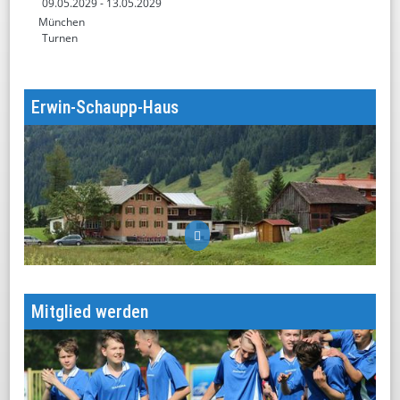
09.05.2029
- 13.05.2029
München
Turnen
Erwin-Schaupp-Haus
Unsere Hütte im Kleinwalsertal
Mitglied werden