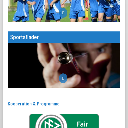
mehr
Werden Sie Mitglied in einer starken Gemeinschaft
Sportsfinder
mehr
Finde deinen Sport!
Kooperation & Programme