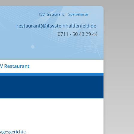
TSV Restaurant
Speisekarte
restaurant(@)tsvsteinhaldenfeld.de
0711 - 50 43 29 44
V Restaurant
agesgerichte,