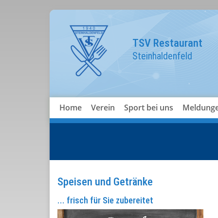
TSV Restaurant
Steinhaldenfeld
Home
Verein
Sport bei uns
Meldung
Speisen und Getränke
... frisch für Sie zubereitet