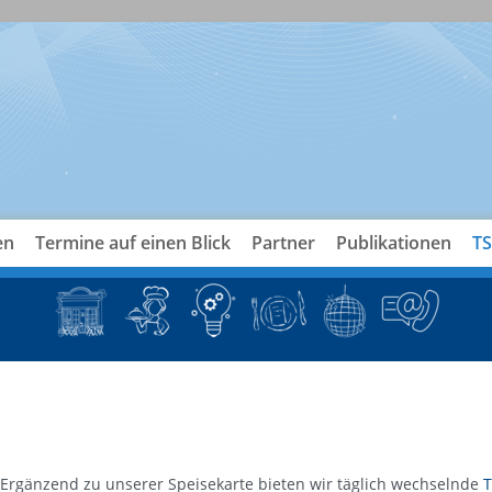
en
Termine auf einen Blick
Partner
Publikationen
TS
Ergänzend zu unserer Speisekarte bieten wir täglich wechselnde
T