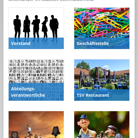
Vorstand
Geschäftsstelle
Abteilungs-
verantwortliche
TSV Restaurant