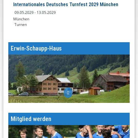
Internationales Deutsches Turnfest 2029 München
09.05.2029
- 13.05.2029
München
Turnen
Erwin-Schaupp-Haus
Unsere Hütte im Kleinwalsertal
Mitglied werden