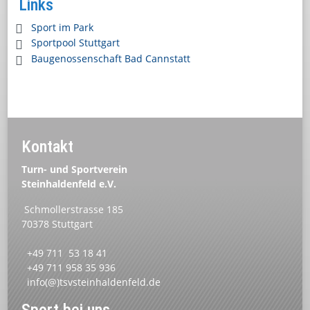
Links
Sport im Park
Sportpool Stuttgart
Baugenossenschaft Bad Cannstatt
Kontakt
Turn- und Sportverein
Steinhaldenfeld e.V.
Schmollerstrasse 185
70378 Stuttgart
+49 711 53 18 41
+49 711 958 35 936
info(@)tsvsteinhaldenfeld.de
Sport bei uns