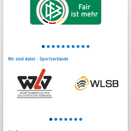
mehr
1
2
3
4
5
6
7
8
9
10
Wir sind dabei - Sportverbände
1
2
3
4
5
6
7