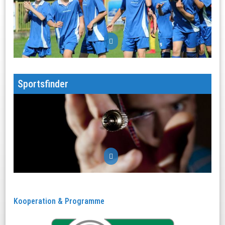
mehr
Werden Sie Mitglied in einer starken Gemeinschaft
Sportsfinder
mehr
Finde deinen Sport!
Kooperation & Programme