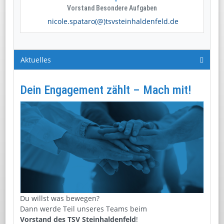
Vorstand Besondere Aufgaben
nicole.spataro(@)tsvsteinhaldenfeld.de
Aktuelles
Dein Engagement zählt – Mach mit!
Du willst was bewegen?
Dann werde Teil unseres Teams beim
Vorstand des
TSV Steinhaldenfeld
!