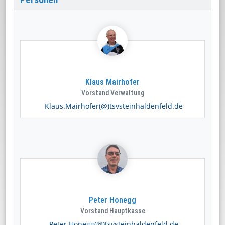
Klaus Mairhofer
Vorstand Verwaltung
Klaus.Mairhofer(@)tsvsteinhaldenfeld.de
Peter Honegg
Vorstand Hauptkasse
Peter.Honegg(@)tsvsteinhaldenfeld.de