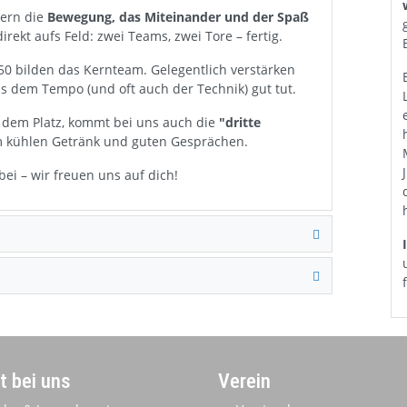
dern die
Bewegung, das Miteinander und der Spaß
ekt aufs Feld: zwei Teams, zwei Tore – fertig.
50 bilden das Kernteam. Gelegentlich verstärken
s dem Tempo (und oft auch der Technik) gut tut.
f dem Platz, kommt bei uns auch die
"dritte
em kühlen Getränk und guten Gesprächen.
i – wir freuen uns auf dich!
t bei uns
Verein