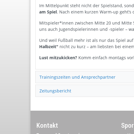
Im Mittelpunkt steht nicht der Spielstand, son
am Spiel
. Nach einem kurzen Warm-up geht’s dir
Mitspieler*innen zwischen Mitte 20 und Mitte 
uns auch Jugendspielerinnen und -spieler – wa
Und weil Fußball mehr ist als nur das Spiel au
Halbzeit"
nicht zu kurz – am liebsten bei ein
Lust mitzukicken?
Komm einfach montags vorbe
Trainingszeiten und Ansprechpartner
Zeitungsbericht
Kontakt
Spor