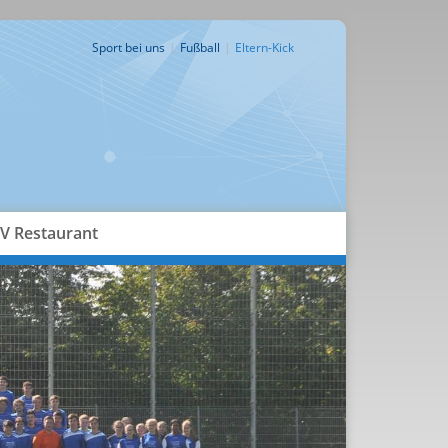
Sport bei uns
Fußball
Eltern-Kick
V Restaurant