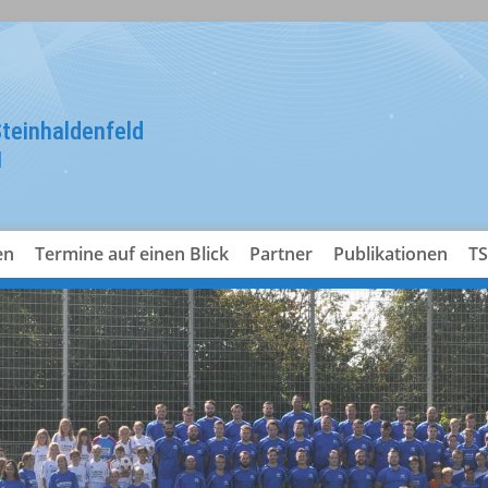
teinhaldenfeld
l
en
Termine auf einen Blick
Partner
Publikationen
TS