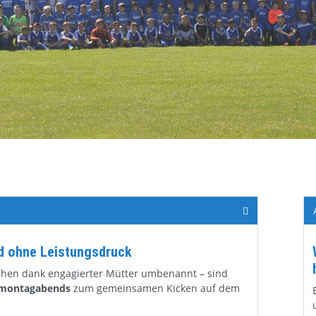
d ohne Leistungsdruck
ischen dank engagierter Mütter umbenannt – sind
montagabends
zum gemeinsamen Kicken auf dem