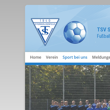
TSV S
Fußbal
Home
Verein
Sport bei uns
Meldung